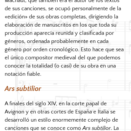
Machaut, que también era el autor de los textos
de sus canciones, se ocupó personalmente de la
«edición» de sus obras completas, dirigiendo la
elaboración de manuscritos en los que toda su
producción aparecía reunida y clasificada por
géneros, ordenada probablemente en cada
género por orden cronológico. Esto hace que sea
el único compositor medieval del que podemos
conocer la totalidad (o casi) de su obra en una
notación fiable.
Ars subtilior
A finales del siglo
XIV
, en la corte papal de
Avignon y en otras cortes de España e Italia se
desarrolló un estilo enormemente complejo de
canciones que se conoce como
Ars subtilior
. La