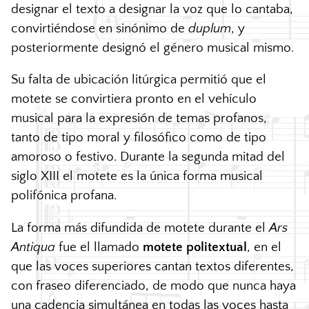
designar el texto a designar la voz que lo cantaba,
convirtiéndose en sinónimo de
duplum
, y
posteriormente designó el género musical mismo.
Su falta de ubicación litúrgica permitió que el
motete se convirtiera pronto en el vehículo
musical para la expresión de temas profanos,
tanto de tipo moral y filosófico como de tipo
amoroso o festivo. Durante la segunda mitad del
siglo
XIII
el motete es la única forma musical
polifónica profana.
La forma más difundida de motete durante el
Ars
Antiqua
fue el llamado
motete politextual
, en el
que las voces superiores cantan textos diferentes,
con fraseo diferenciado, de modo que nunca haya
una cadencia simultánea en todas las voces hasta