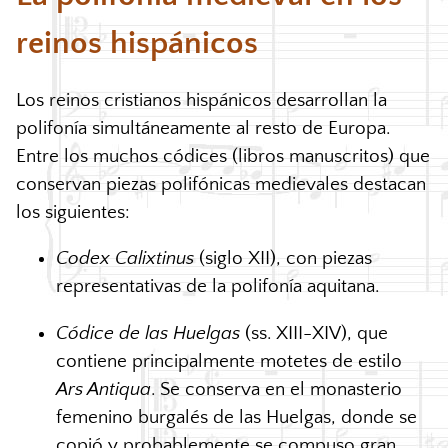
reinos hispánicos
Los reinos cristianos hispánicos desarrollan la
polifonía simultáneamente al resto de Europa.
Entre los muchos códices (libros manuscritos) que
conservan piezas polifónicas medievales destacan
los siguientes:
Codex Calixtinus
(siglo
XII
), con piezas
representativas de la polifonía aquitana.
Códice de las Huelgas
(ss.
XIII-XIV
), que
contiene principalmente motetes de estilo
Ars Antiqua
. Se conserva en el monasterio
femenino burgalés de las Huelgas, donde se
copió y probablemente se compuso gran