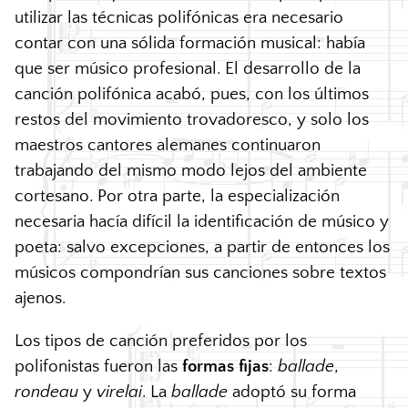
utilizar las técnicas polifónicas era necesario
contar con una sólida formación musical: había
que ser músico profesional. El desarrollo de la
canción polifónica acabó, pues, con los últimos
restos del movimiento trovadoresco, y solo los
maestros cantores alemanes continuaron
trabajando del mismo modo lejos del ambiente
cortesano. Por otra parte, la especialización
necesaria hacía difícil la identificación de músico y
poeta: salvo excepciones, a partir de entonces los
músicos compondrían sus canciones sobre textos
ajenos.
Los tipos de canción preferidos por los
polifonistas fueron las
formas fijas
:
ballade
,
rondeau
y
virelai
. La
ballade
adoptó su forma