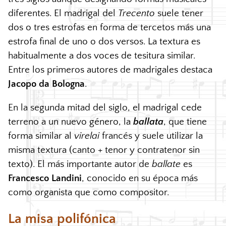
diferentes. El madrigal del
Trecento
suele tener
dos o tres estrofas en forma de tercetos más una
estrofa final de uno o dos versos. La textura es
habitualmente a dos voces de tesitura similar.
Entre los primeros autores de madrigales destaca
Jacopo da Bologna
.
En la segunda mitad del siglo, el madrigal cede
terreno a un nuevo género, la
ballata
, que tiene
forma similar al
virelai
francés y suele utilizar la
misma textura (canto + tenor y contratenor sin
texto). El más importante autor de
ballate
es
Francesco Landini
, conocido en su época más
como organista que como compositor.
La misa polifónica