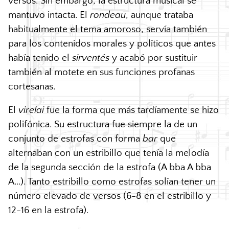
versos. Sin embargo, la estructura musical se
mantuvo intacta. El
rondeau
, aunque trataba
habitualmente el tema amoroso, servía también
para los contenidos morales y políticos que antes
había tenido el
sirventés
y acabó por sustituir
también al motete en sus funciones profanas
cortesanas.
El
virelai
fue la forma que más tardíamente se hizo
polifónica. Su estructura fue siempre la de un
conjunto de estrofas con forma
bar
que
alternaban con un estribillo que tenía la melodía
de la segunda sección de la estrofa (A bba A bba
A...). Tanto estribillo como estrofas solían tener un
número elevado de versos (6-8 en el estribillo y
12-16 en la estrofa).