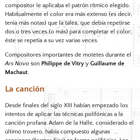
compositor le aplicaba el patrón rítmico elegido.
Habitualmente el color era más extenso (es decir,
tenía más notas) que la talea, que debía repetirse
dos o tres veces (o más) para completar el color;
éste se repetía a su vez varias veces.
Compositores importantes de motetes durante el
Ars Nova
son
Philippe de Vitry
y
Guillaume de
Machaut
.
La canción
Desde finales del siglo
XIII
habían empezado los
intentos de aplicar las técnicas polifónicas a la
canción profana. Adam de la Halle, considerado el
último trovero, había compuesto algunas