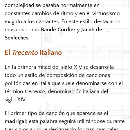
complejidad se basaba normalmente en
constantes cambios de ritmo y en el virtuosismo
exigido a los cantantes. En este estilo destacaron
músicos como
Baude Cordier
y
Jacob de
Senleches
.
El
Trecento
italiano
En la primera mitad del siglo
XIV
se desarrolla
todo un estilo de composición de canciones
polifónicas en Italia que suele denominarse con el
término
trecento
, denominación italiana del
siglo
XIV
.
El primer tipo de canción que aparece es el
madrigal
; esta palabra seguirá utilizándose durante
tres siglos aunque designando formas musicales