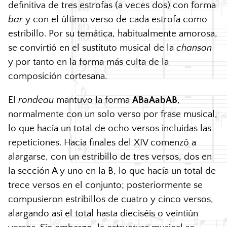
definitiva de tres estrofas (a veces dos) con forma
bar
y con el último verso de cada estrofa como
estribillo. Por su temática, habitualmente amorosa,
se convirtió en el sustituto musical de la
chanson
y por tanto en la forma más culta de la
composición cortesana.
El
rondeau
mantuvo la forma
ABaAabAB
,
normalmente con un solo verso por frase musical,
lo que hacía un total de ocho versos incluidas las
repeticiones. Hacia finales del
XIV
comenzó a
alargarse, con un estribillo de tres versos, dos en
la sección A y uno en la B, lo que hacía un total de
trece versos en el conjunto; posteriormente se
compusieron estribillos de cuatro y cinco versos,
alargando así el total hasta dieciséis o veintiún