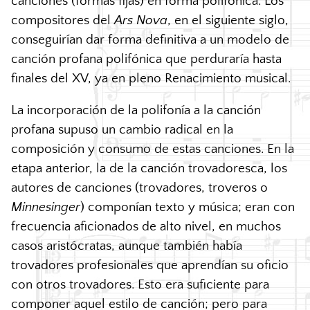
canciones (formas fijas) en forma polifónica. Los
compositores del
Ars Nova
, en el siguiente siglo,
conseguirían dar forma definitiva a un modelo de
canción profana polifónica que perduraría hasta
finales del
XV
, ya en pleno Renacimiento musical.
La incorporación de la polifonía a la canción
profana supuso un cambio radical en la
composición y consumo de estas canciones. En la
etapa anterior, la de la canción trovadoresca, los
autores de canciones (trovadores, troveros o
Minnesinger
) componían texto y música; eran con
frecuencia aficionados de alto nivel, en muchos
casos aristócratas, aunque también había
trovadores profesionales que aprendían su oficio
con otros trovadores. Esto era suficiente para
componer aquel estilo de canción; pero para