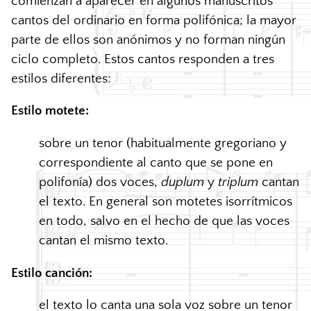
comienzan a aparecer en algunos manuscritos
cantos del ordinario en forma polifónica; la mayor
parte de ellos son anónimos y no forman ningún
ciclo completo. Estos cantos responden a tres
estilos diferentes:
Estilo motete:
sobre un tenor (habitualmente gregoriano y
correspondiente al canto que se pone en
polifonía) dos voces,
duplum
y
triplum
cantan
el texto. En general son motetes isorrítmicos
en todo, salvo en el hecho de que las voces
cantan el mismo texto.
Estilo canción:
el texto lo canta una sola voz sobre un tenor