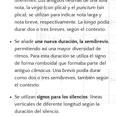
diferentes. Los antiguos neumas de una sola
nota, la
virga
(con plica) y el
punctum
(sin
plica), se utilizan para indicar nota larga y
nota breve, respectivamente. La
longa
podía
durar dos o tres
breves
, según el contexto.
Se añade
una nueva duración, la
semibrevis
,
permitiendo así una mayor diversidad de
ritmos. Para esta duración se utiliza el signo
de forma romboidal que formaba parte del
antiguo
climacus
. Una
brevis
podía durar
como dos o tres
semibreves
, también según
el contexto.
Se utilizan
signos para los silencios
: líneas
verticales de diferente longitud según la
duración del silencio.