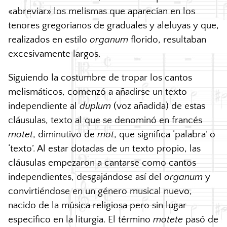
«abreviar» los melismas que aparecían en los
tenores gregorianos de graduales y aleluyas y que,
realizados en estilo
organum
florido, resultaban
excesivamente largos.
Siguiendo la costumbre de tropar los cantos
melismáticos, comenzó a añadirse un texto
independiente al
duplum
(voz añadida) de estas
cláusulas, texto al que se denominó en francés
motet
, diminutivo de
mot
, que significa ‘palabra’ o
‘texto’. Al estar dotadas de un texto propio, las
cláusulas empezaron a cantarse como cantos
independientes, desgajándose así del
organum
y
convirtiéndose en un género musical nuevo,
nacido de la música religiosa pero sin lugar
específico en la liturgia. El término
motete
pasó de