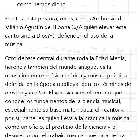
como hemos dicho.
Frente a esta postura, otros, como Ambrosio de
Milán o Agustín de Hipona («¿A quién elevar este
canto sino a Dios?»), defienden el uso de la
música.
Otro debate central durante toda la Edad Media,
herencia también del mundo antiguo, es la
oposición entre música teórica y música práctica,
definida en la época medieval con los términos de
músico
y
cantor
. El «músico» es el teórico que
conoce los fundamentos de la ciencia musical,
especialmente su base matemática; el «cantor»,
por su parte, es quien lleva a la práctica la música,
como un oficio. El prestigio de la ciencia y el
desprecio por el trabajo manual que caracteriza