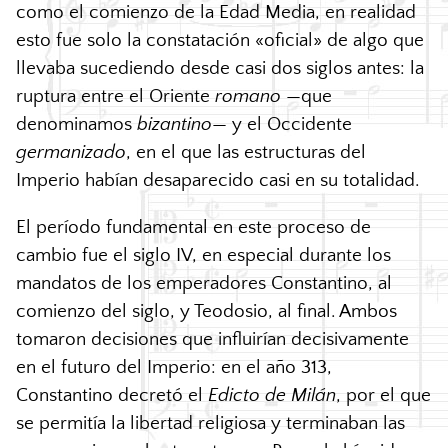
como el comienzo de la Edad Media, en realidad
esto fue solo la constatación «oficial» de algo que
llevaba sucediendo desde casi dos siglos antes: la
ruptura entre el Oriente
romano
—que
denominamos
bizantino
— y el Occidente
germanizado
, en el que las estructuras del
Imperio habían desaparecido casi en su totalidad.
El período fundamental en este proceso de
cambio fue el siglo IV, en especial durante los
mandatos de los emperadores Constantino, al
comienzo del siglo, y Teodosio, al final. Ambos
tomaron decisiones que influirían decisivamente
en el futuro del Imperio: en el año 313,
Constantino decretó el
Edicto de Milán
, por el que
se permitía la libertad religiosa y terminaban las