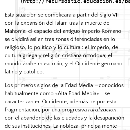
http://recursostic.educacion.es/b
(
Esta situación se complicará a partir del siglo VII
con la expansión del Islam tras la muerte de
Mahoma: el espacio del antiguo Imperio Romano
se dividirá así en tres zonas diferenciadas en lo
religioso, lo político y lo cultural: el Imperio, de
cultura griega y religión cristiana ortodoxa; el
mundo árabe musulmán; y el Occidente germano-
latino y católico.
Los primeros siglos de la Edad Media —conocidos
habitualmente como «Alta Edad Media»— se
caracterizan en Occidente, además de por esta
fragmentación, por una progresiva
ruralización
,
con el abandono de las ciudades y la desaparición
de sus instituciones. La nobleza, principalmente