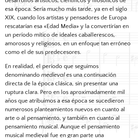
desarrollos artísticos, científicos y filosóficos de
esa época. Sería mucho más tarde, ya en el siglo
XIX, cuando los artistas y pensadores de Europa
rescatarían esa «Edad Media» y la convertirían en
un período mítico de ideales caballerescos,
amorosos y religiosos, en un enfoque tan erróneo
como el de sus predecesores.
En realidad, el período que seguimos
denominando
medieval
es una continuación
directa de la época clásica, sin presentar una
ruptura clara. Pero en los aproximadamente mil
años que atribuimos a esa época se sucedieron
numerosos planteamientos nuevos en cuanto al
arte o al pensamiento, y también en cuanto al
pensamiento musical. Aunque el pensamiento
musical medieval fue en gran parte una