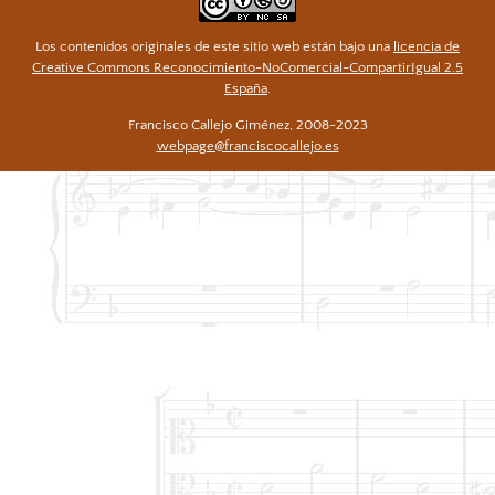
Los contenidos originales de este sitio web están bajo una
licencia de
Creative Commons Reconocimiento-NoComercial-CompartirIgual 2.5
España
.
Francisco Callejo Giménez, 2008-2023
webpage@franciscocallejo.es