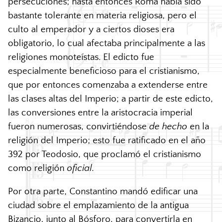
persecuciones; hasta entonces Roma había sido
bastante tolerante en materia religiosa, pero el
culto al emperador y a ciertos dioses era
obligatorio, lo cual afectaba principalmente a las
religiones monoteístas. El edicto fue
especialmente beneficioso para el cristianismo,
que por entonces comenzaba a extenderse entre
las clases altas del Imperio; a partir de este edicto,
las conversiones entre la aristocracia imperial
fueron numerosas, convirtiéndose
de hecho
en la
religión del Imperio; esto fue ratificado en el año
392 por Teodosio, que proclamó el cristianismo
como religión
oficial
.
Por otra parte, Constantino mandó edificar una
ciudad sobre el emplazamiento de la antigua
Bizancio, junto al Bósforo, para convertirla en