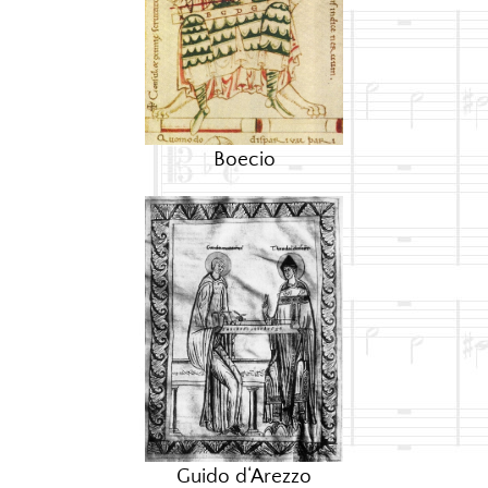
Boecio
Guido d‘Arezzo